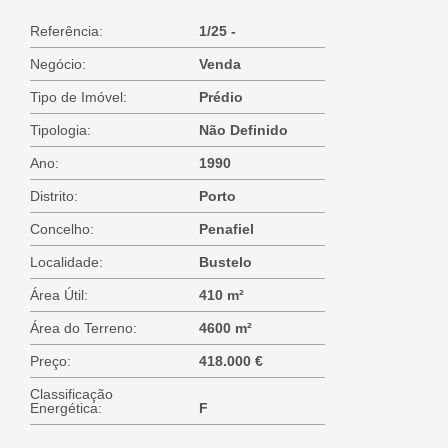
Referência:
1/25 -
Negócio:
Venda
Tipo de Imóvel:
Prédio
Tipologia:
Não Definido
Ano:
1990
Distrito:
Porto
Concelho:
Penafiel
Localidade:
Bustelo
Área Útil:
410 m²
Área do Terreno:
4600 m²
Preço:
418.000 €
Classificação
Energética:
F