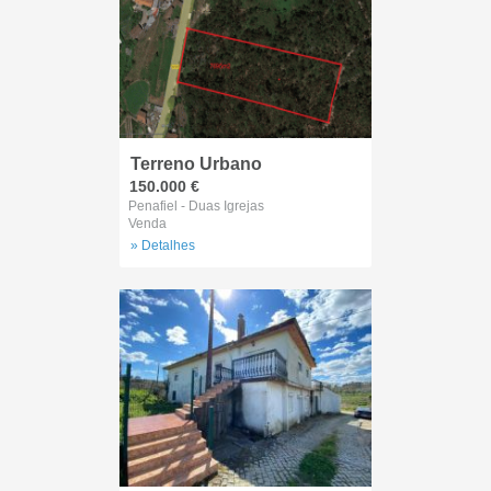
Terreno Urbano
150.000 €
Penafiel - Duas Igrejas
Venda
» Detalhes