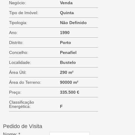
Negócio:
Venda
Tipo de Imóvel:
Quinta
Tipologia:
Não Definido
Ano:
1990
Distrito:
Porto
Concelho:
Penafiel
Localidade:
Bustelo
Área Útil:
290 m²
Área do Terreno:
90000 m²
Preço:
335.500 €
Classificação
Energética:
F
Pedido de Visita
Nome: *